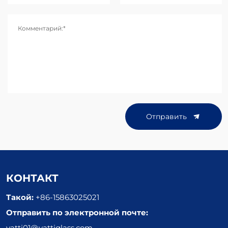
Комментарий:*
Отправить
КОНТАКТ
Такой:
+86-15863025021
Отправить по электронной почте:
vatti01@vattiglass.com