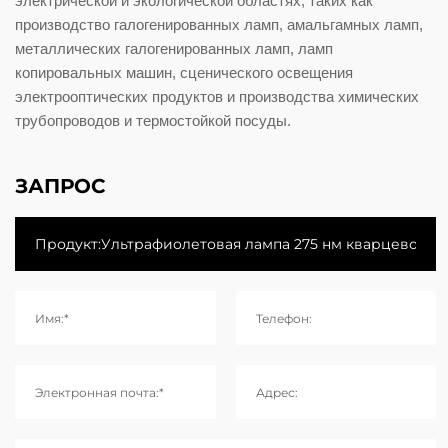
электрической и экологической областях, таких как
производство галогенированных ламп, амальгамных ламп,
металлических галогенированных ламп, ламп
копировальных машин, сценического освещения
электрооптических продуктов и производства химических
трубопроводов и термостойкой посуды.
ЗАПРОС
Имя:*
Телефон:
Электронная почта:*
Адрес: