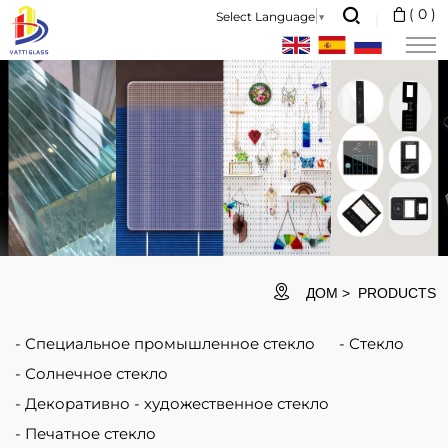
Продукты
(
0
)
Select Language
▼
ДОМ
PRODUCTS
Специальное промышленное стекло
Стекло
Солнечное стекло
Декоративно - художественное стекло
Печатное стекло