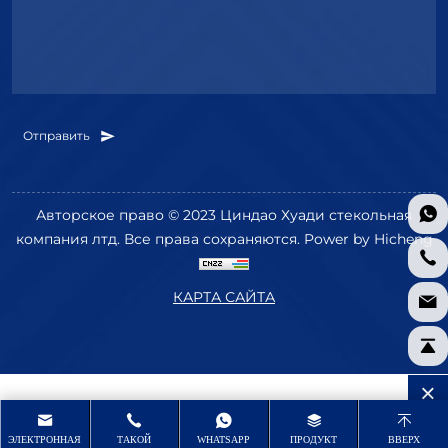
Отправить
Авторское право © 2023 Циндао Хуади стекольная
компания лтд. Все права сохраняются.
Power by Hicheng
КАРТА САЙТА
ЭЛЕКТРОННАЯ
ТАКОЙ
WHATSAPP
ПРОДУКТ
ВВЕРХ