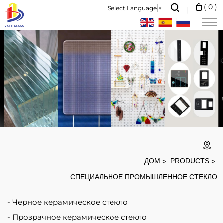
Специальное
(
0
)
Select Language
▼
промышленное
стекло
ДОМ
PRODUCTS
СПЕЦИАЛЬНОЕ ПРОМЫШЛЕННОЕ СТЕКЛО
Черное керамическое стекло
Прозрачное керамическое стекло