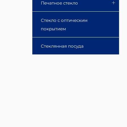
Печатное стекло
Стекло с оптическим
покрытием
Стеклянная посуда