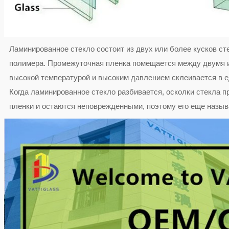
Ламинированное стекло состоит из двух или более кусков ст
полимера. Промежуточная пленка помещается между двумя и
высокой температурой и высоким давлением склеивается в е
Когда ламинированное стекло разбивается, осколки стекла 
пленки и остаются неповрежденными, поэтому его еще назы