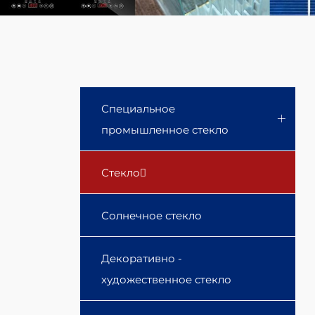
Специальное
промышленное стекло
Стекло
Солнечное стекло
Декоративно -
художественное стекло