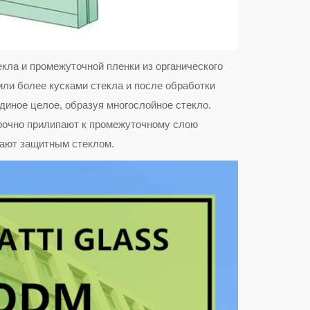
екла и промежуточной пленки из органического
ли более кусками стекла и после обработки
диное целое, образуя многослойное стекло.
прочно прилипают к промежуточному слою
вают защитным стеклом.