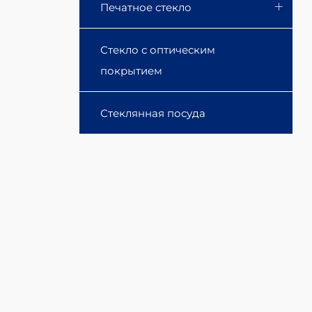
Печатное стекло
Стекло с оптическим
покрытием
Стеклянная посуда