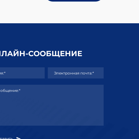
НЛАЙН-СООБЩЕНИЕ
я:*
Электронная почта:*
общение:*
равить