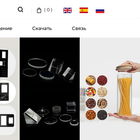
(
0
)
ение
Скачать
Связь