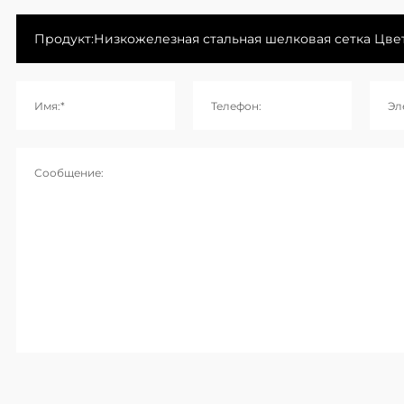
Имя:*
Телефон:
Эл
Сообщение: