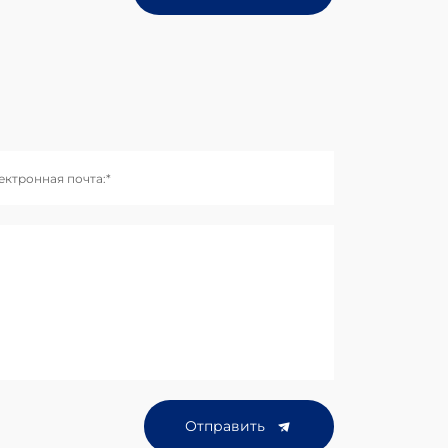
ектронная почта:*
Отправить