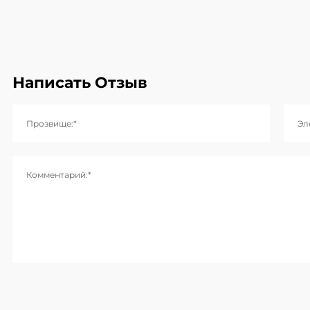
Написать Отзыв
Прозвище:*
Эл
Комментарий:*