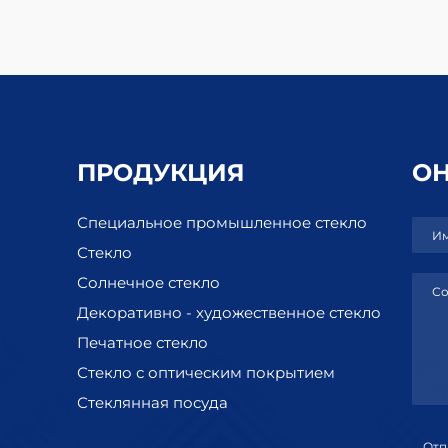
ПРОДУКЦИЯ
О
Специальное промышленное стекло
Им
Стекло
Солнечное стекло
Со
Декоративно - художественное стекло
Печатное стекло
Стекло с оптическим покрытием
Стеклянная посуда
Отп