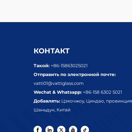
КОНТАКТ
Такой:
+86-15863025021
Отправить по электронной почте:
vatti01@vattiglass.com
Wechat & Whatsapp:
+86-158 6302 5021
Добавлять:
Цзяочжоу, Циндао, провинция
Шаньдун, Китай