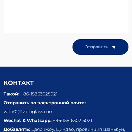
Отправить
КОНТАКТ
Такой:
+86-15863025021
Отправить по электронной почте:
vatti01@vattiglass.com
Wechat & Whatsapp:
+86-158 6302 5021
Добавлять:
Цзяочжоу, Циндао, провинция Шаньдун,