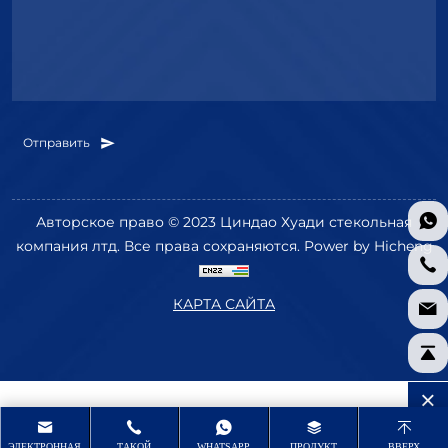
Отправить
Авторское право © 2023 Циндао Хуади стекольная
компания лтд. Все права сохраняются.
Power by Hicheng
КАРТА САЙТА
ЭЛЕКТРОННАЯ
ТАКОЙ
WHATSAPP
ПРОДУКТ
ВВЕРХ