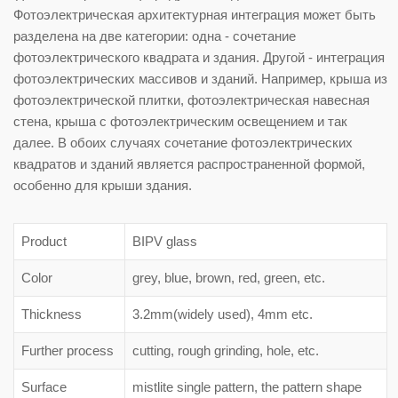
Фотоэлектрическая архитектурная интеграция может быть
разделена на две категории: одна - сочетание
фотоэлектрического квадрата и здания. Другой - интеграция
фотоэлектрических массивов и зданий. Например, крыша из
фотоэлектрической плитки, фотоэлектрическая навесная
стена, крыша с фотоэлектрическим освещением и так
далее. В обоих случаях сочетание фотоэлектрических
квадратов и зданий является распространенной формой,
особенно для крыши здания.
Product
BIPV glass
Color
grey, blue, brown, red, green, etc.
Thickness
3.2mm(widely used), 4mm etc.
Further process
cutting, rough grinding, hole, etc.
Surface
mistlite single pattern, the pattern shape