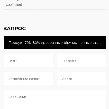
coefficient
ЗАПРОС
Имя:*
Телефон:
Электронная почта:*
Адрес:
Сообщение: