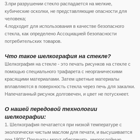
3.при разрушении стекло распадается на мелкие,
кубические осколки, не представляющие опасности для
человека;
4.подходит для использования в качестве безопасного
стекла, как определено Ассоциацией безопасности
потребительских товаров.
Что такое шелкография на стекле?
Шелкография на стекле - это печать рисунков на стекле с
помощью специального трафарета с неорганическими
красящими материалами. Затем цветные материалы
вплавляются в поверхность стекла через печь для закалки.
Напечатанный рисунок долговечен, и цвет не потускнеет.
О нашей передовой технологии
шелкографии:
1. Шелкография печатается при низкой температуре с
экологически чистым маслом для печати, и высушивается
при 180℃.Продукты могут обеспечить, многослойную