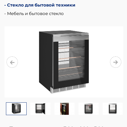
Sliding
Стекло для бытовой техники
Freezer
Мебель и бытовое стекло
Doors
Glass.