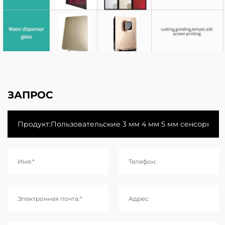
ЗАПРОС
Имя:*
Телефон:
Электронная почта:*
Адрес: