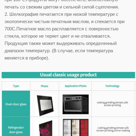
печать со свежим цветом и сильной силой сцепления.
2. Шелкография печатается при низкой температуре с
экологически чистым печатным маслом, и спекается при
700C.Печатное масло расплавляется с поверхностью
стекла, которое не теряет цвет и не отваливается.
Продукция также может выдерживать определенный
диапазон температур. (В случае, если температура
меняется в приборе).