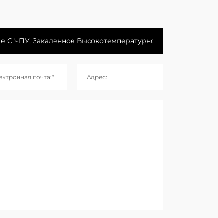
ектронная почта:*
Адрес: