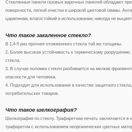
Стеклянные панели газовых варочных панелей обладают пр
поверхности, легкой очистки и широкой цветовой гаммы. Ант
царапинам, влагостойкий в использовании; никогда не выцве
Что такое закаленное стекло?
В 1,4-5 раз прочнее отожженного стекла той же толщины.
2. Более высокая устойчивость к термическому разрушению,
стекла.
3. В случае поломки стекло разбивается на мелкие фрагме
опасности для человека.
4. Подходит для использования в качестве защитного стекла
потребительских товаров.
Что такое шелкография?
Шелкография по стеклу. Трафаретная печать заключается в 
трафаретом с использованием неорганических цветных мате