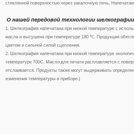
стеклянной поверхностью через закалочную печь. Напечатанн
О нашей передовой технологии шелкографии
1. Шелкография напечатана при низкой температуре с исполь
масла и высушена при температуре 180 ℃. Продукция обесп
цветом и сильной силой сцепления.
2. Шелкография напечатана при низкой температуре экологич
температуре 700C. Масло для печати расплавляется с поверх
отслаивается. Продукты также могут выдерживать определен
изменения температуры в приборе.)