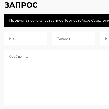
ЗАПРОС
Имя:*
Телефон:
Эл
Сообщение: