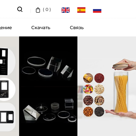
(
0
)
ение
Скачать
Связь