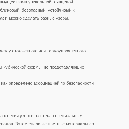
еимуществами уникальной глянцевой
ибликовый, безопасный, устойчивый к
тает; можно сделать разные узоры.
 чем у отожженного или термоупрочненного
нты кубической формы, не представляющие
, как определено ассоциацией по безопасности
нанесении узоров на стекло специальным
риалов. Затем сплавьте цветные материалы со