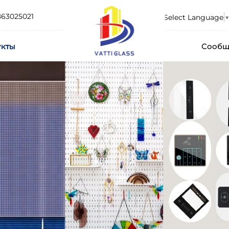
863025021
Select Language
▼
укты
Сообщ