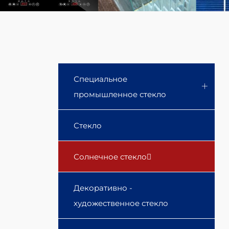
Tile
Специальное
промышленное стекло
Стекло
Солнечное стекло
Декоративно -
художественное стекло