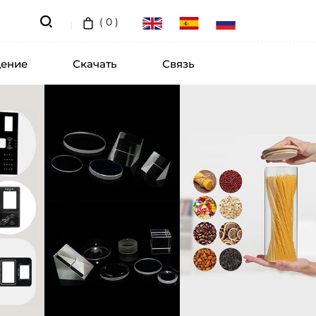
(
0
)
ение
Скачать
Связь