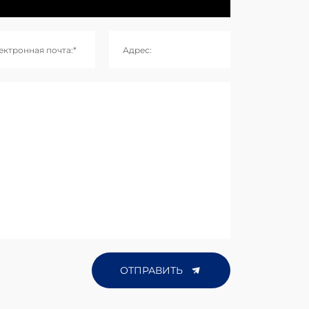
ектронная почта:*
Адрес:
ОТПРАВИТЬ