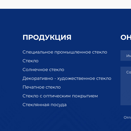
ПРОДУКЦИЯ
О
Специальное промышленное стекло
Им
Стекло
Солнечное стекло
Со
Декоративно - художественное стекло
Печатное стекло
Стекло с оптическим покрытием
Стеклянная посуда
Отп