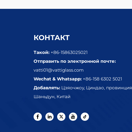
КОНТАКТ
Такой:
+86-15863025021
Отправить по электронной почте:
vatti01@vattiglass.com
Wechat & Whatsapp:
+86-158 6302 5021
Добавлять:
Цзяочжоу, Циндао, провинция
Шаньдун, Китай