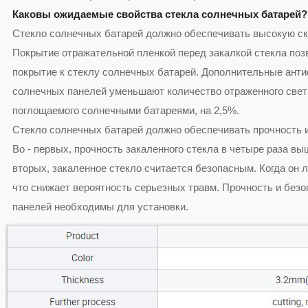
Каковы ожидаемые свойства стекла солнечных батарей?
Стекло солнечных батарей должно обеспечивать высокую ск
Покрытие отражательной пленкой перед закалкой стекла поз
покрытие к стеклу солнечных батарей. Дополнительные ант
солнечных панелей уменьшают количество отраженного света
поглощаемого солнечными батареями, на 2,5%.
Стекло солнечных батарей должно обеспечивать прочность и
Во - первых, прочность закаленного стекла в четыре раза выш
вторых, закаленное стекло считается безопасным. Когда он л
что снижает вероятность серьезных травм. Прочность и без
панелей необходимы для установки.