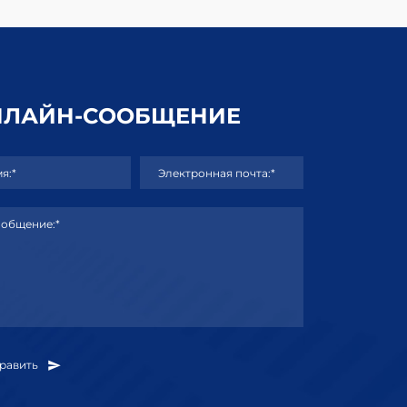
НЛАЙН-СООБЩЕНИЕ
я:*
Электронная почта:*
общение:*
равить