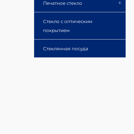
Печатное стекло
Стекло с оптическим
покрытием
Стеклянная посуда