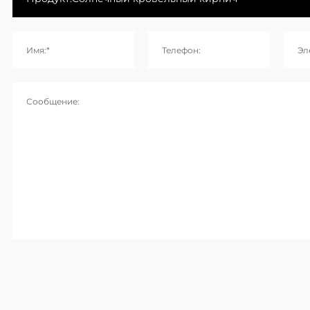
Имя:*
Телефон:
Эл
Сообщение: