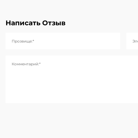
Написать Отзыв
Прозвище:*
Эл
Комментарий:*