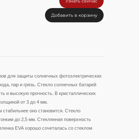
Узнать сейчас
Добавить в корзину
ров для защиты солнечных фотоэлектрических
ода, пар и грязь. Стекло солнечных батарей
ть и высокую прочность. В кристаллических
олщиной от 3 до 4 мм.
м стабильнее оно становится. Стекло
онким до 2,5 мм. Стеклянная поверхность
 пленка EVA хорошо сочеталась со стеклом