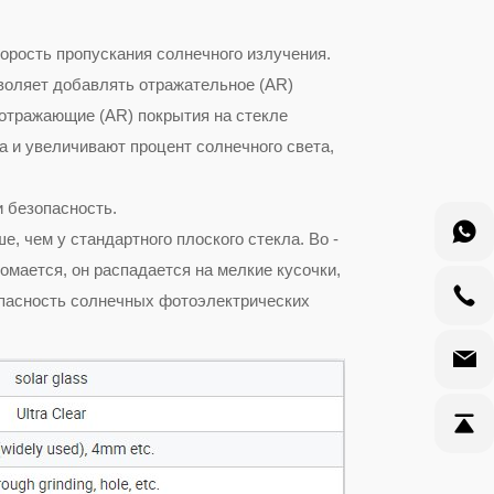
орость пропускания солнечного излучения.
воляет добавлять отражательное (AR)
иотражающие (AR) покрытия на стекле
 и увеличивают процент солнечного света,
 безопасность.
е, чем у стандартного плоского стекла. Во -
омается, он распадается на мелкие кусочки,
опасность солнечных фотоэлектрических