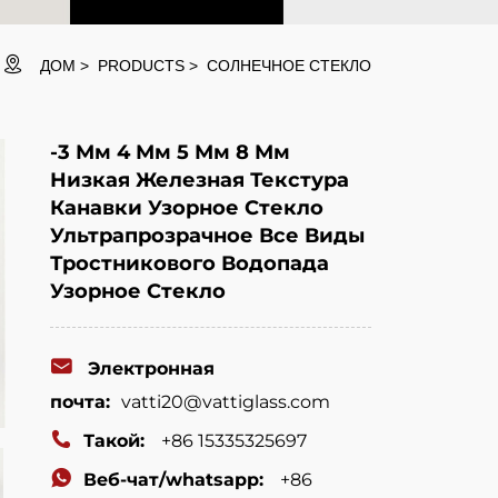
ДОМ
PRODUCTS
СОЛНЕЧНОЕ СТЕКЛО
-3 Мм 4 Мм 5 Мм 8 Мм
Низкая Железная Текстура
Канавки Узорное Стекло
Ультрапрозрачное Все Виды
Тростникового Водопада
Узорное Стекло
Электронная
почта:
vatti20@vattiglass.com
Такой:
+86 15335325697
Веб-чат/whatsapp:
+86