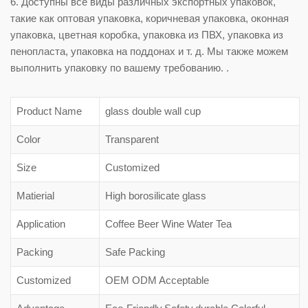
6. Доступны все виды различных экспортных упаковок,
такие как оптовая упаковка, коричневая упаковка, оконная
упаковка, цветная коробка, упаковка из ПВХ, упаковка из
пенопласта, упаковка на поддонах и т. д. Мы также можем
выполнить упаковку по вашему требованию. .
Product Name
glass double wall cup
Color
Transparent
Size
Customized
Matierial
High borosilicate glass
Application
Coffee Beer Wine Water Tea
Packing
Safe Packing
Customized
OEM ODM Acceptable