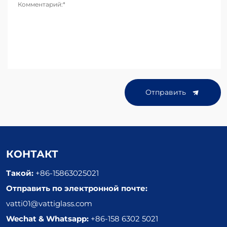
Комментарий:*
Отправить
КОНТАКТ
Такой:
+86-15863025021
Отправить по электронной почте:
vatti01@vattiglass.com
Wechat & Whatsapp:
+86-158 6302 5021