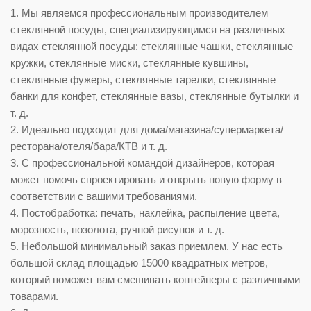
1. Мы являемся профессиональным производителем
стеклянной посуды, специализирующимся на различных
видах стеклянной посуды: стеклянные чашки, стеклянные
кружки, стеклянные миски, стеклянные кувшины,
стеклянные фужеры, стеклянные тарелки, стеклянные
банки для конфет, стеклянные вазы, стеклянные бутылки и
т. д.
2. Идеально подходит для дома/магазина/супермаркета/
ресторана/отеля/бара/КТВ и т. д.
3. С профессиональной командой дизайнеров, которая
может помочь спроектировать и открыть новую форму в
соответствии с вашими требованиями.
4. Постобработка: печать, наклейка, распыление цвета,
морозность, позолота, ручной рисунок и т. д.
5. Небольшой минимальный заказ приемлем. У нас есть
большой склад площадью 15000 квадратных метров,
который поможет вам смешивать контейнеры с различными
товарами.