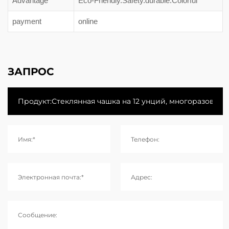
Advantage
Eco-Friendly.Safety.durable.Colorful
payment
online
ЗАПРОС
Имя:*
Телефон:
Электронная почта:*
Адрес:
Сообщение: