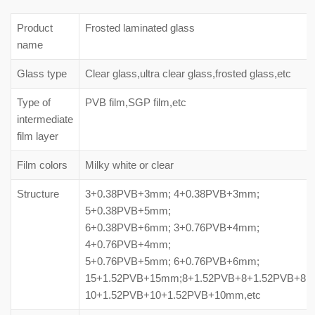
Product
Frosted laminated glass
name
Glass type
Clear glass,ultra clear glass,frosted glass,etc
Type of
PVB film,SGP film,etc
intermediate
film layer
Film colors
Milky white or clear
Structure
3+0.38PVB+3mm; 4+0.38PVB+3mm;
5+0.38PVB+5mm;
6+0.38PVB+6mm; 3+0.76PVB+4mm;
4+0.76PVB+4mm;
5+0.76PVB+5mm; 6+0.76PVB+6mm;
15+1.52PVB+15mm;8+1.52PVB+8+1.52PVB+8m
10+1.52PVB+10+1.52PVB+10mm,etc