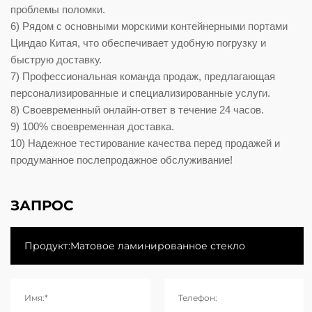
проблемы поломки.
6) Рядом с основными морскими контейнерными портами
Циндао Китая, что обеспечивает удобную погрузку и
быструю доставку.
7) Профессиональная команда продаж, предлагающая
персонализированные и специализированные услуги.
8) Своевременный онлайн-ответ в течение 24 часов.
9) 100% своевременная доставка.
10) Надежное тестирование качества перед продажей и
продуманное послепродажное обслуживание!
ЗАПРОС
Имя:*
Телефон: