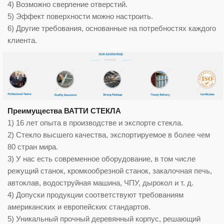
4) Возможно сверление отверстий.
5) Эффект поверхности можно настроить.
6) Другие требования, основанные на потребностях каждого
клиента.
Преимущества ВАТТИ СТЕКЛА
1) 16 лет опыта в производстве и экспорте стекла.
2) Стекло высшего качества, экспортируемое в более чем
80 стран мира.
3) У нас есть современное оборудование, в том числе
режущий станок, кромкообрезной станок, закалочная печь,
автоклав, водоструйная машина, ЧПУ, дырокол и т. д.
4) Допуски продукции соответствуют требованиям
американских и европейских стандартов.
5) Уникальный прочный деревянный корпус, решающий