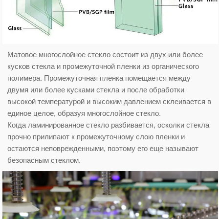
into
a
whole,
Матовое многослойное стекло состоит из двух или более
forming
кусков стекла и промежуточной пленки из органического
laminated
полимера. Промежуточная пленка помещается между
двумя или более кусками стекла и после обработки
glass.
высокой температурой и высоким давлением склеивается в
единое целое, образуя многослойное стекло.
Когда ламинированное стекло разбивается, осколки стекла
прочно прилипают к промежуточному слою пленки и
остаются неповрежденными, поэтому его еще называют
безопасным стеклом.