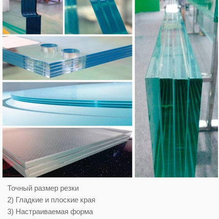
Точный размер резки
2) Гладкие и плоские края
3) Настраиваемая форма