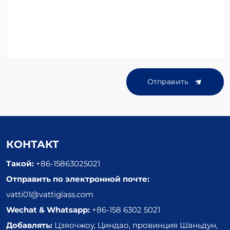
Отправить
КОНТАКТ
Такой:
+86-15863025021
Отправить по электронной почте:
vatti01@vattiglass.com
Wechat & Whatsapp:
+86-158 6302 5021
Добавлять:
Цзяочжоу, Циндао, провинция Шаньдун,