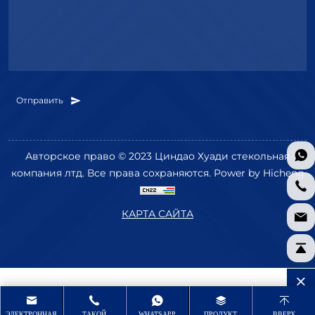
Отправить
Авторское право © 2023 Циндао Хуади стекольная
компания лтд. Все права сохраняются.
Power by Hicheng
КАРТА САЙТА
ЭЛЕКТРОННАЯ
ТАКОЙ
WHATSAPP
ПРОДУКТ
ВВЕРХ