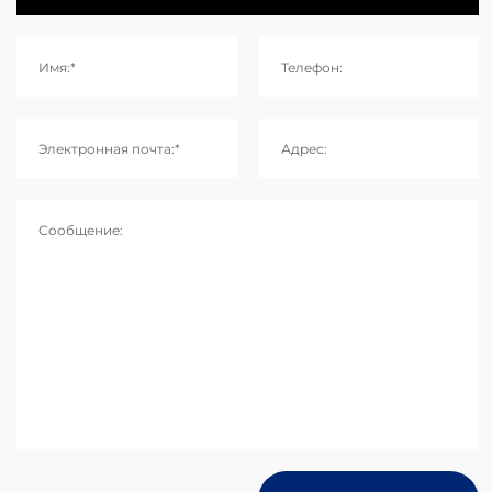
Имя:*
Телефон:
Электронная почта:*
Адрес:
Сообщение: