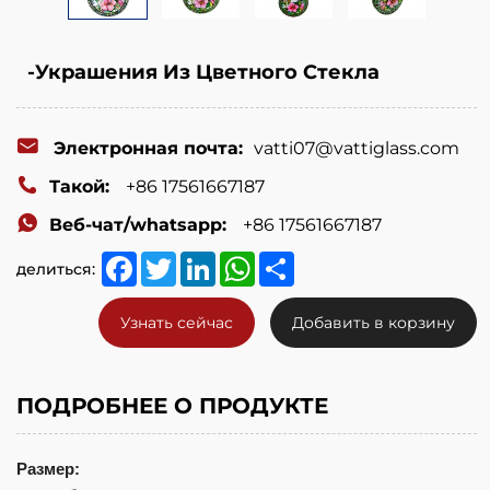
-Украшения Из Цветного Стекла
Электронная почта:
vatti07@vattiglass.com
Такой:
+86 17561667187
Веб-чат/whatsapp:
+86 17561667187
Facebook
Twitter
LinkedIn
WhatsApp
Share
делиться:
Узнать сейчас
Добавить в корзину
ПОДРОБНЕЕ О ПРОДУКТЕ
Размер: