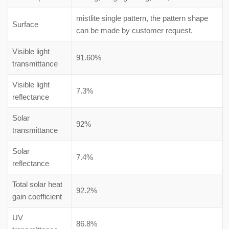
mistlite single pattern, the pattern shape
Surface
can be made by customer request.
Visible light
91.60%
transmittance
Visible light
7.3%
reflectance
Solar
92%
transmittance
Solar
7.4%
reflectance
Total solar heat
92.2%
gain coefficient
UV
86.8%