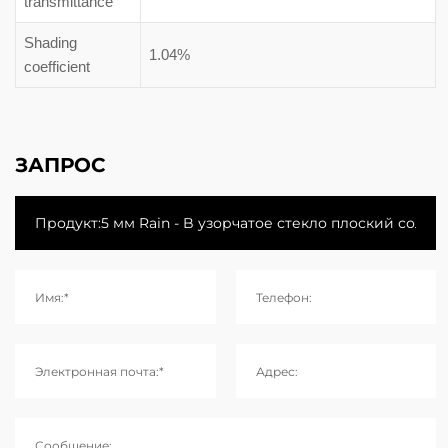
transmittance
Shading
1.04%
coefficient
ЗАПРОС
Имя:*
Телефон:
Электронная почта:*
Адрес:
Сообщение: