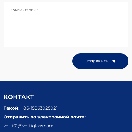
Комментарий:*
Отправить
КОНТАКТ
Такой:
+86-15863025021
Отправить по электронной почте:
vatti01@vattiglass.com