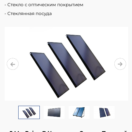
energy
Стекло с оптическим покрытием
transmittance
Стеклянная посуда