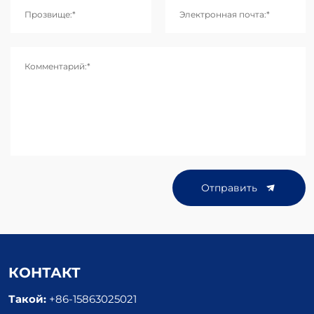
Прозвище:*
Электронная почта:*
Комментарий:*
Отправить
КОНТАКТ
Такой:
+86-15863025021