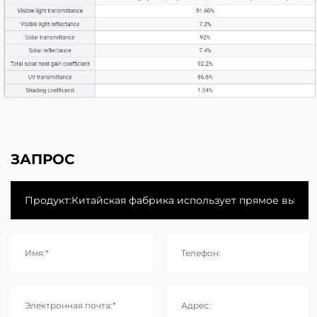
ЗАПРОС
Имя:*
Телефон:
Электронная почта:*
Адрес: