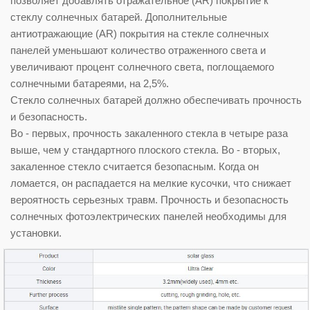
позволяет добавлять отражательное (AR) покрытие к
стеклу солнечных батарей. Дополнительные
антиотражающие (AR) покрытия на стекле солнечных
панелей уменьшают количество отраженного света и
увеличивают процент солнечного света, поглощаемого
солнечными батареями, на 2,5%.
Стекло солнечных батарей должно обеспечивать прочность
и безопасность.
Во - первых, прочность закаленного стекла в четыре раза
выше, чем у стандартного плоского стекла. Во - вторых,
закаленное стекло считается безопасным. Когда он
ломается, он распадается на мелкие кусочки, что снижает
вероятность серьезных травм. Прочность и безопасность
солнечных фотоэлектрических панелей необходимы для
установки.