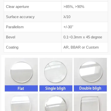
Clear aperture
>85%, >90%
Surface accuracy
λ/10
Parallelism
+/-30''
Bevel
0.1~0.3mm x 45 degree
Coating
AR, BBAR or Custom