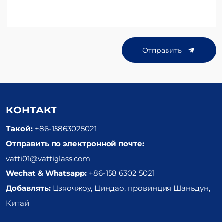
Отправить
КОНТАКТ
Такой:
+86-15863025021
Отправить по электронной почте:
vatti01@vattiglass.com
Wechat & Whatsapp:
+86-158 6302 5021
Добавлять:
Цзяочжоу, Циндао, провинция Шаньдун,
Китай