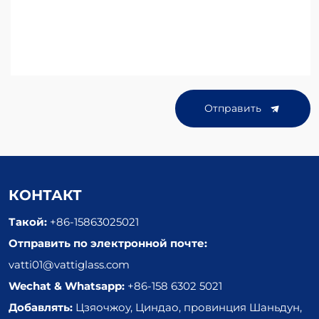
Отправить
КОНТАКТ
Такой:
+86-15863025021
Отправить по электронной почте:
vatti01@vattiglass.com
Wechat & Whatsapp:
+86-158 6302 5021
Добавлять:
Цзяочжоу, Циндао, провинция Шаньдун,