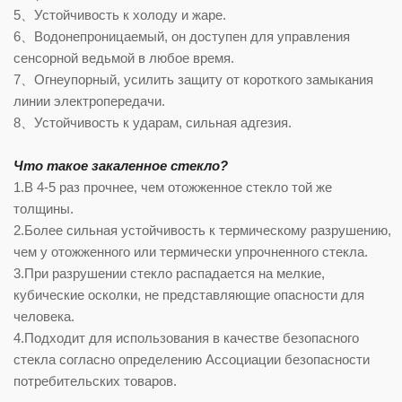
5、Устойчивость к холоду и жаре.
6、Водонепроницаемый, он доступен для управления
сенсорной ведьмой в любое время.
7、Огнеупорный, усилить защиту от короткого замыкания
линии электропередачи.
8、Устойчивость к ударам, сильная адгезия.
Что такое закаленное стекло?
1.В 4-5 раз прочнее, чем отожженное стекло той же
толщины.
2.Более сильная устойчивость к термическому разрушению,
чем у отожженного или термически упрочненного стекла.
3.При разрушении стекло распадается на мелкие,
кубические осколки, не представляющие опасности для
человека.
4.Подходит для использования в качестве безопасного
стекла согласно определению Ассоциации безопасности
потребительских товаров.