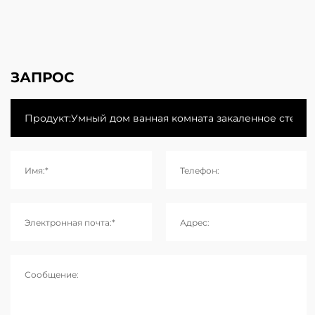
ЗАПРОС
Имя:*
Телефон:
Электронная почта:*
Адрес:
Сообщение: