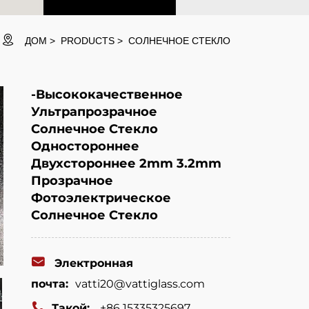
ДОМ
PRODUCTS
СОЛНЕЧНОЕ СТЕКЛО
-Высококачественное
Ультрапрозрачное
Солнечное Стекло
Одностороннее
Двухстороннее 2mm 3.2mm
Прозрачное
Фотоэлектрическое
Солнечное Стекло
Электронная
почта:
vatti20@vattiglass.com
Такой:
+86 15335325697