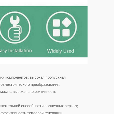
их компонентов: высокая пропускная
оэлектрического преобразования.
емость, высокая эффективность
ажательной способности солнечных зеркал;
ффективность тепловой генерации.