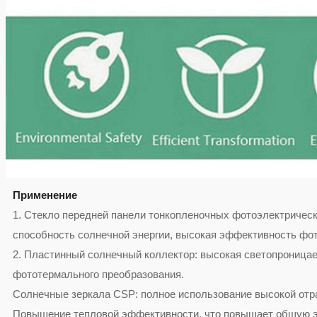
Применение
1. Стекло передней панели тонкопленочных фотоэлектрическ
способность солнечной энергии, высокая эффективность фот
2. Пластинный солнечный коллектор: высокая светопроница
фототермального преобразования.
Солнечные зеркала CSP: полное использование высокой отр
Повышение тепловой эффективности, что повышает общую э