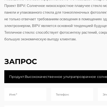
Проект BIPV: Солнечное низкоскоростное плавучее стекло м
панели и упакованного стекла для тонкопленочных фотоэлект
не только отвечает требованиям освещения в помещениях зд
электроэнергии, BIPV является основной тенденцией будущег
Тепличное стекло: способствует фотосинтезу растений, сокр
большую экономическую выгоду клиентам.
ЗАПРОС
Имя:*
Телефон:
Эл