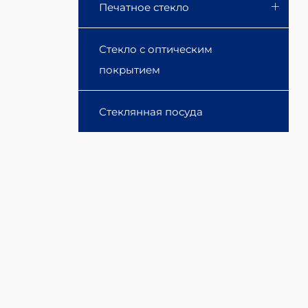
Печатное стекло
Стекло с оптическим
покрытием
Стеклянная посуда