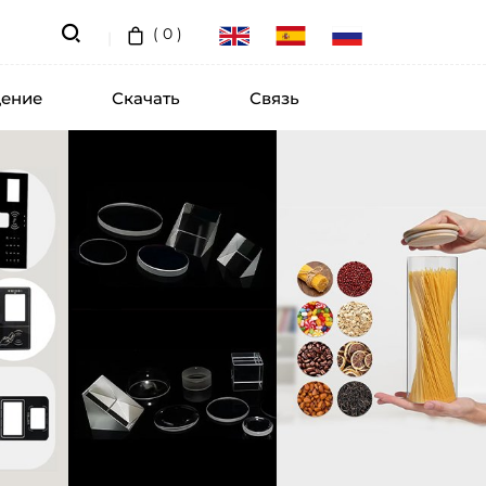
(
0
)
ение
Скачать
Связь