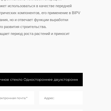
ожет использоваться в качестве передней
рических компонентов, его применение в BIPV
ания, но и отвечает функции выработки
о развития строительства.
ащает период роста растений и приносит
ектронная почта:*
Адрес: