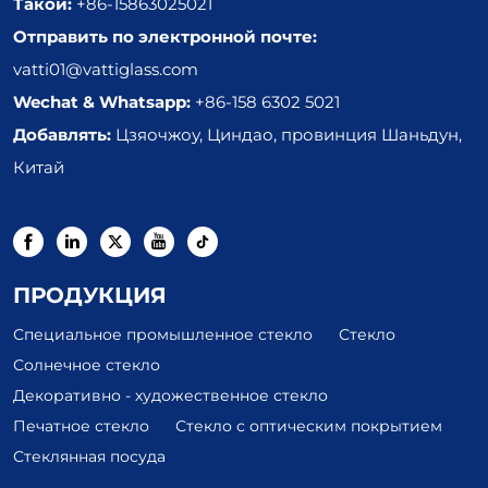
Такой:
+86-15863025021
Отправить по электронной почте:
vatti01@vattiglass.com
Wechat & Whatsapp:
+86-158 6302 5021
Добавлять:
Цзяочжоу, Циндао, провинция Шаньдун,
Китай
ПРОДУКЦИЯ
Специальное промышленное стекло
Стекло
Солнечное стекло
Декоративно - художественное стекло
Печатное стекло
Стекло с оптическим покрытием
Стеклянная посуда