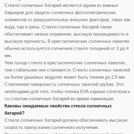
Стекло солнечных батарей является одним из важных
барьеров для защиты солнечных фотоэлектрических
элементов от разрушительных внешних факторов, таких как
вода, пар и грязь. Стекло солнечных батарей также
обеспечивает низкое отражение, высокую проницаемость и
высокую прочность. В кристаллических солнечных панелях
обычно используется солнечное стекло толщиной от 3 до 4
мм.
Чем толще стекло в кристаллических солнечных панелях,
тем стабильнее оно становится. Стекло солнечных панелей
на более дешевых модулях может быть тонким до 2,5 мм.
Стеклянная поверхность солнечных панелей грубая. Это
необходимо для того, чтобы пленка EVA хорошо сочеталась
со стеклом солнечных батарей во время ламинации.
Каковы ожидаемые свойства стекла солнечных
батарей?
Стекло солнечных батарей должно обеспечивать высокую
скорость пропускания солнечного излучения.