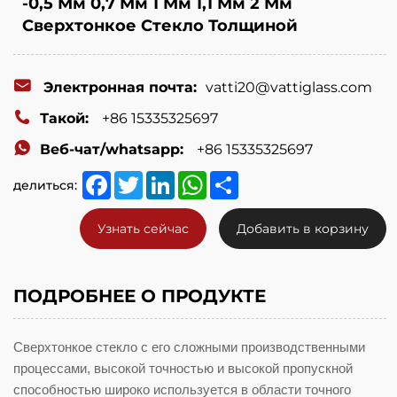
-0,5 Мм 0,7 Мм 1 Мм 1,1 Мм 2 Мм
Сверхтонкое Стекло Толщиной
Электронная почта:
vatti20@vattiglass.com
Такой:
+86 15335325697
Веб-чат/whatsapp:
+86 15335325697
Facebook
Twitter
LinkedIn
WhatsApp
Share
делиться:
Узнать сейчас
Добавить в корзину
ПОДРОБНЕЕ О ПРОДУКТЕ
Сверхтонкое стекло с его сложными производственными
процессами, высокой точностью и высокой пропускной
способностью широко используется в области точного