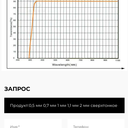
ЗАПРОС
Имя:*
Телефон: