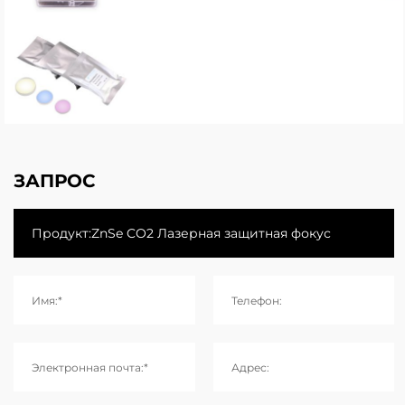
ЗАПРОС
Имя:*
Телефон:
Электронная почта:*
Адрес: