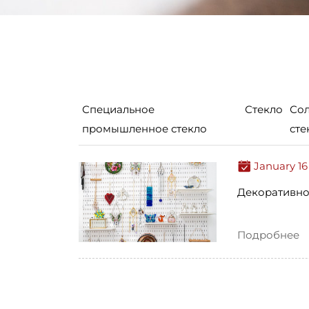
Специальное
Стекло
Со
промышленное стекло
сте
January 16
Декоративно
Подробнее