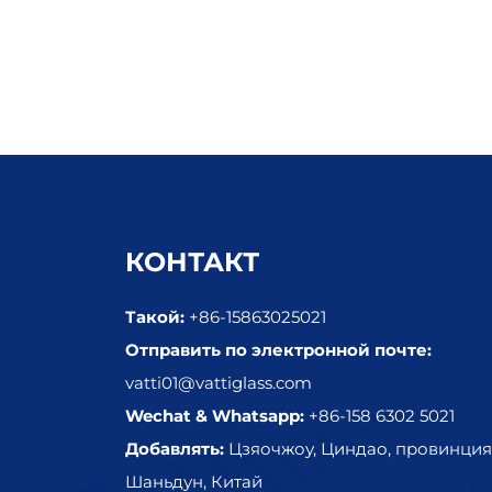
КОНТАКТ
Такой:
+86-15863025021
Отправить по электронной почте:
vatti01@vattiglass.com
Wechat & Whatsapp:
+86-158 6302 5021
Добавлять:
Цзяочжоу, Циндао, провинция
Шаньдун, Китай