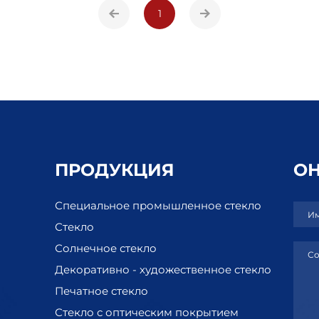
1
ПРОДУКЦИЯ
О
Специальное промышленное стекло
Им
Стекло
Солнечное стекло
Со
Декоративно - художественное стекло
Печатное стекло
Стекло с оптическим покрытием