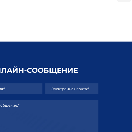
НЛАЙН-СООБЩЕНИЕ
я:*
Электронная почта:*
общение:*