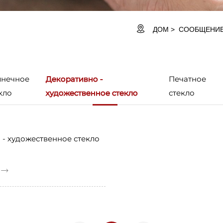
ДОМ
СООБЩЕНИ
лнечное
Декоративно -
Печатное
кло
художественное стекло
стекло
 - художественное стекло