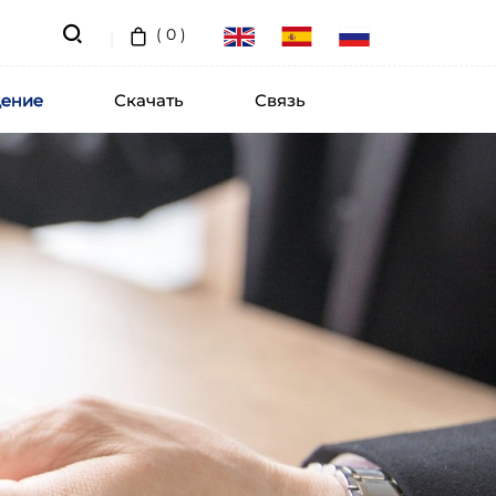
(
0
)
ение
Скачать
Связь